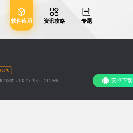
软件应用
资讯攻略
专题
00℃
安卓下载
8 / 版本：1.0.2 / 大小：111 MB