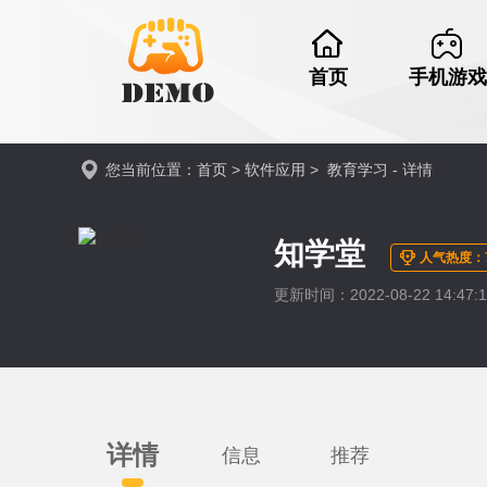
首页
手机游戏
您当前位置：
首页
>
软件应用
>
教育学习
- 详情
知学堂
人气热度：7
更新时间：2022-08-22 14:47:1
详情
信息
推荐