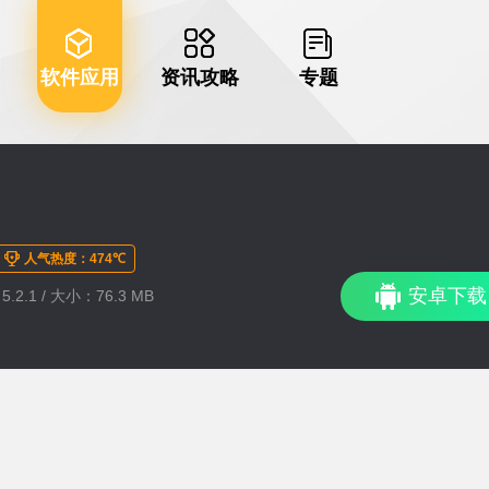
软件应用
资讯攻略
专题
人气热度：474℃
安卓下载
.2.1 / 大小：76.3 MB