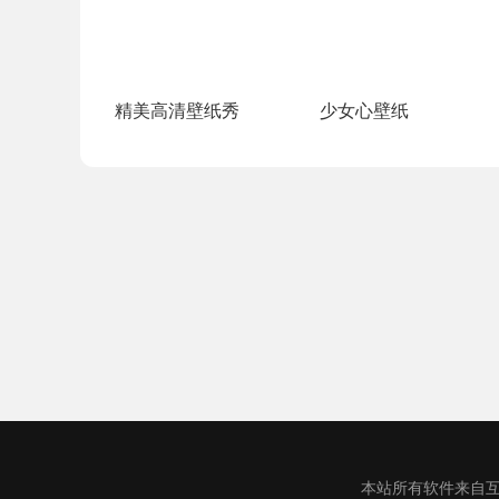
精美高清壁纸秀
少女心壁纸
本站所有软件来自互