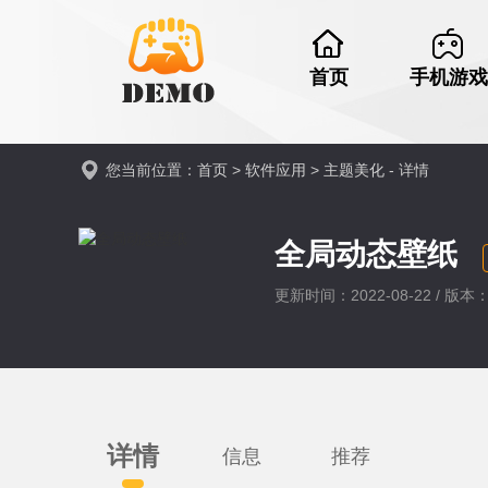
首页
手机游戏
您当前位置：
首页
>
软件应用
>
主题美化
- 详情
全局动态壁纸
更新时间：2022-08-22 / 版本：5
详情
信息
推荐