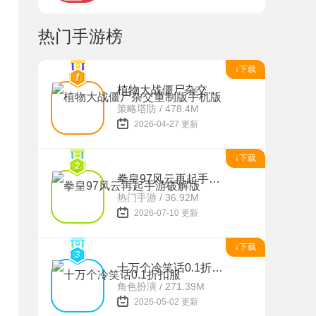
热门手游榜
↓下载
植物大战僵尸杂交重制版手机版
策略塔防 / 478.4M
2026-04-27 更新
↓下载
拳皇97风云再起手游破解版
热门手游 / 36.92M
2026-07-10 更新
↓下载
十万个冷笑话0.1折扣服
角色扮演 / 271.39M
2026-05-02 更新