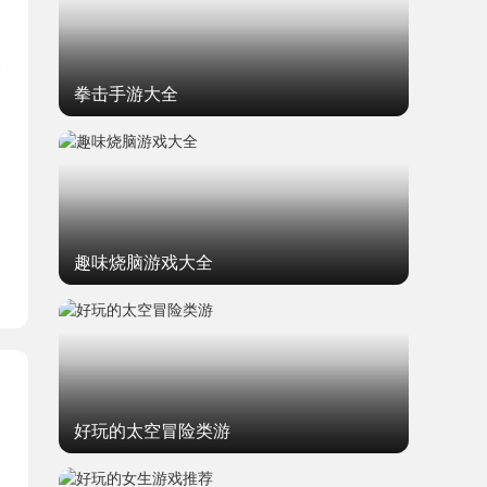
拳击手游大全
题
趣味烧脑游戏大全
好玩的太空冒险类游