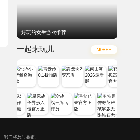
好玩的女生游戏推荐
一起来玩儿
MORE +
），我们将及时撤销。