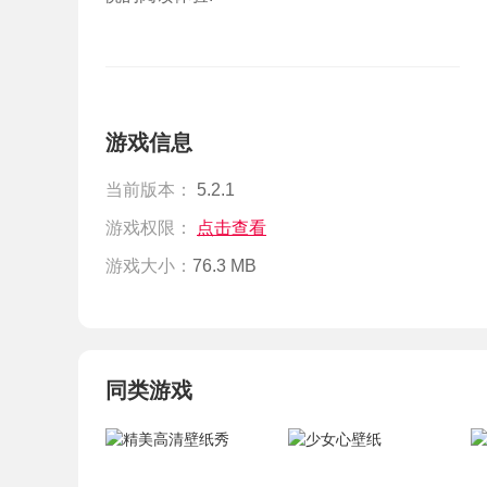
游戏信息
当前版本：
5.2.1
游戏权限：
点击查看
游戏大小：
76.3 MB
同类游戏