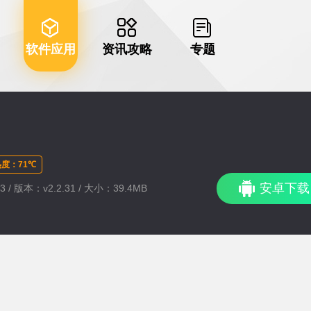
软件应用
资讯攻略
专题
度：71℃
安卓下载
3 / 版本：v2.2.31 / 大小：39.4MB