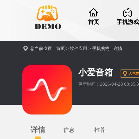
首页
手机游戏
您当前位置：
首页
>
软件应用
>
手机购物
- 详情
小爱音箱
人气热
更新时间：2026-04-28 08:35:3
详情
信息
推荐