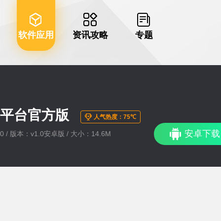
软件应用
资讯攻略
专题
习平台官方版
人气热度：75℃
安卓下载
20 / 版本：v1.0安卓版 / 大小：14.6M