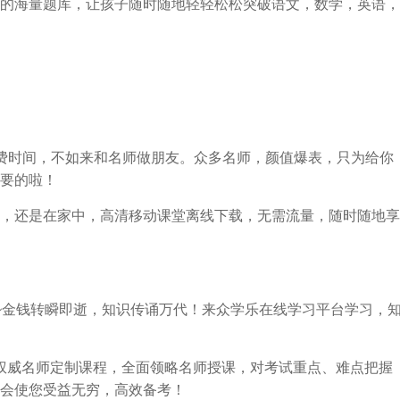
的海量题库，让孩子随时随地轻轻松松突破语文，数学，英语，
费时间，不如来和名师做朋友。众多名师，颜值爆表，只为给你
要的啦！
，还是在家中，高清移动课堂离线下载，无需流量，随时随地享
~金钱转瞬即逝，知识传诵万代！来众学乐在线学习平台学习，
!权威名师定制课程，全面领略名师授课，对考试重点、难点把握
会使您受益无穷，高效备考！