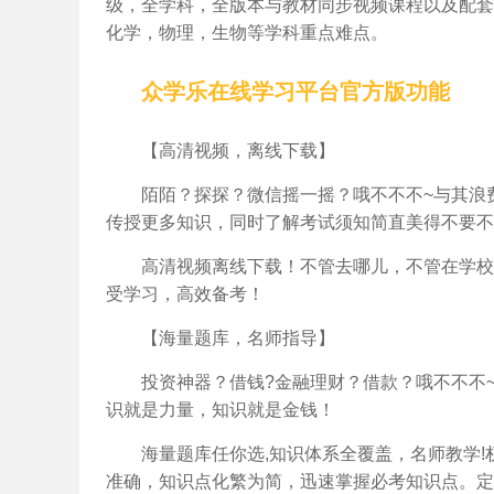
级，全学科，全版本与教材同步视频课程以及配套
化学，物理，生物等学科重点难点。
众学乐在线学习平台官方版功能
【高清视频，离线下载】
陌陌？探探？微信摇一摇？哦不不不~与其浪
传授更多知识，同时了解考试须知简直美得不要不
高清视频离线下载！不管去哪儿，不管在学校
受学习，高效备考！
【海量题库，名师指导】
投资神器？借钱?金融理财？借款？哦不不不
识就是力量，知识就是金钱！
海量题库任你选,知识体系全覆盖，名师教学
准确，知识点化繁为简，迅速掌握必考知识点。定