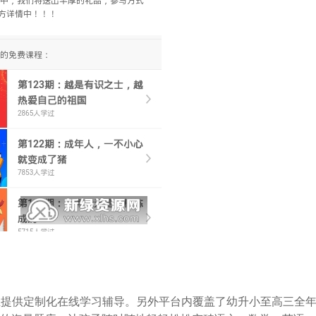
生提供定制化在线学习辅导。另外平台内覆盖了幼升小至高三全