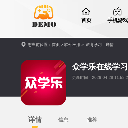
首页
手机游戏
您当前位置：
首页
>
软件应用
>
教育学习
- 详情
众学乐在线学
更新时间：2026-04-28 11:53:
详情
信息
推荐