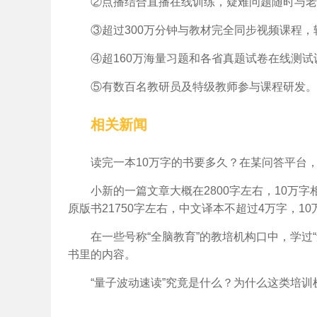
②点播结合直播在线训练，疑难问题随时与老
③超过300万分钟与教材完全同步视频课程
④超160万海量习题和各省真题试卷在线测
⑤有数百名教研员及特级教师参与课程研发。
相关新闻
读完一本10万字的书要多久？在某问答平台，
小新的一篇文章大概在2800字左右，10万
原版书21750字左右，中文译本不超过4万字，1
在一些号称“全脑教育”的教培机构口中，学过
书里的内容。
“量子波动速读”究竟是什么？为什么这类培