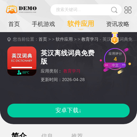
搜索关键词...
软件应用
首页
手机游戏
资讯攻略
您当前位置：
首页
> >
软件应用
> >
教育学习
- 英汉离线词典免费版详情
英汉离线词典免费
应用评分
4
版
中文
应用类别：
教育学习
88℃
更新时间：2026-04-28
安卓下载↓
简介
信息
推荐