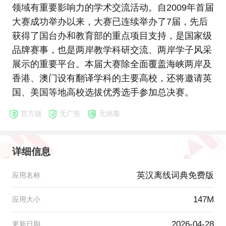
领域有重要影响力的学术交流活动。自2009年首届
大赛成功举办以来，大赛已连续举办了7届，先后
获得了国台办和教育部的重点项目支持，是国家级
品牌赛事，也是两岸教学科研交流、两岸学子风采
展示的重要平台。本届大赛除全面覆盖海峡两岸及
香港、澳门设有翻译学科的主要高校，还将邀请英
国、美国等地高校选拔优秀选手参加总决赛。
官方版
无广告
无病毒
详细信息
英汉离线词典免费版
应用名称
147M
应用大小
2026-04-28
更新日期