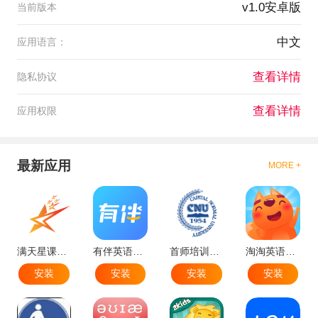
v1.0安卓版
当前版本
中文
应用语言：
查看详情
隐私协议
查看详情
应用权限
最新应用
MORE +
满天星课堂官方版
有伴英语app手机安卓版
首师培训app最新版
淘淘英语app手机版
安装
安装
安装
安装