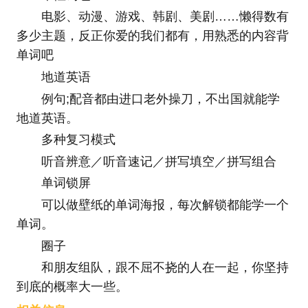
电影、动漫、游戏、韩剧、美剧……懒得数有
多少主题，反正你爱的我们都有，用熟悉的内容背
单词吧
地道英语
例句;配音都由进口老外操刀，不出国就能学
地道英语。
多种复习模式
听音辨意／听音速记／拼写填空／拼写组合
单词锁屏
可以做壁纸的单词海报，每次解锁都能学一个
单词。
圈子
和朋友组队，跟不屈不挠的人在一起，你坚持
到底的概率大一些。