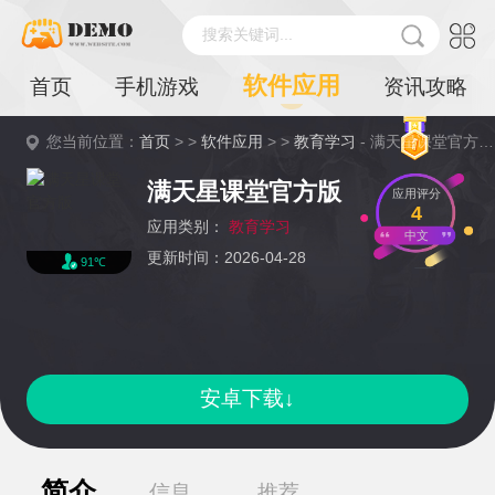
搜索关键词...
软件应用
首页
手机游戏
资讯攻略
您当前位置：
首页
> >
软件应用
> >
教育学习
- 满天星课堂官方版详情
满天星课堂官方版
应用评分
4
应用类别：
教育学习
中文
更新时间：2026-04-28
91℃
安卓下载↓
简介
信息
推荐