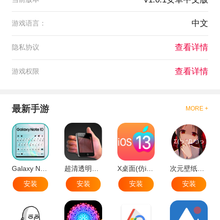
中文
游戏语言：
查看详情
隐私协议
查看详情
游戏权限
最新手游
MORE +
Galaxy Note 10(三星galaxynote10键盘安卓提取版)
超清透明桌面壁纸手机app
X桌面(仿iphone11全套软件安卓手机版)
次元壁纸直登高级版已激活版
安装
安装
安装
安装