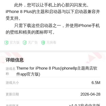
此外，您可以让手机上的心脏闪闪发光。
iPhone 8 Plus的主题和启动器与以下启动器兼容并
受支持。
只需下载这些启动器之一，并使用iPhone手机
的壁纸和精美的图标即可。
官方版
无广告
无病毒
详细信息
Theme for iPhone 8 Plus(iphone8p主题商店软
游戏名
称
件app官方版)
6.5M
游戏大小
2026-04-28
更新日期
v1.0.1安卓中文版
当前版本