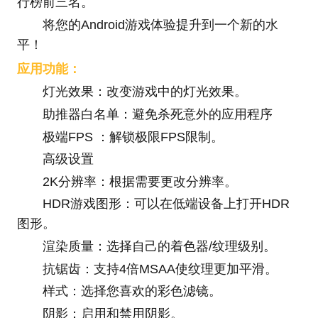
行榜前三名。
将您的Android游戏体验提升到一个新的水
平！
应用功能：
灯光效果：改变游戏中的灯光效果。
助推器白名单：避免杀死意外的应用程序
极端FPS ：解锁极限FPS限制。
高级设置
2K分辨率：根据需要更改分辨率。
HDR游戏图形：可以在低端设备上打开HDR
图形。
渲染质量：选择自己的着色器/纹理级别。
抗锯齿：支持4倍MSAA使纹理更加平滑。
样式：选择您喜欢的彩色滤镜。
阴影：启用和禁用阴影。