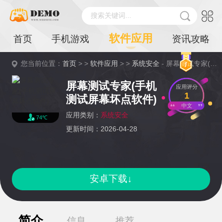
搜索关键词...
软件应用
首页
手机游戏
资讯攻略
您当前位置：
首页
> >
软件应用
> >
系统安全
- 屏幕测试专家(手机测试屏幕坏点软件)详情
屏幕测试专家(手机
应用评分
1
测试屏幕坏点软件)
中文
应用类别：
系统安全
74℃
更新时间：2026-04-28
安卓下载↓
简介
信息
推荐