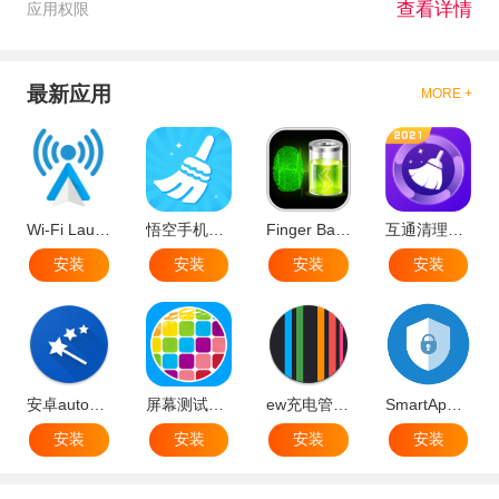
查看详情
应用权限
最新应用
MORE +
Wi-Fi Launcher(wifi启动器免root安卓版)
悟空手机清理管家官方版
Finger Battery Charger Prank(指纹充电神器软件)
互通清理管家app官方最新版
安装
安装
安装
安装
安卓automagic定时开启app
屏幕测试专家(手机测试屏幕坏点软件)
ew充电管理app手机版(快充修改器)
SmartAppLock最新版专业版
安装
安装
安装
安装