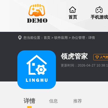
首页
手机游戏
您当前位置：
首页
>
软件应用
>
办公管理
- 详情
领虎管家
人气热
更新时间：2026-04-27 10:38:1
详情
信息
推荐