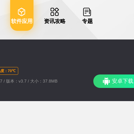
软件应用
资讯攻略
专题
度：70℃
安卓下载
7 / 版本：v3.7 / 大小：37.8MB