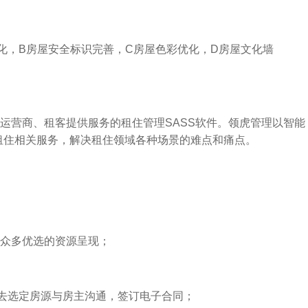
化，B房屋安全标识完善，C房屋色彩优化，D房屋文化墙
运营商、租客提供服务的租住管理SASS软件。领虎管理以智能
下租住相关服务，解决租住领域各种场景的难点和痛点。
众多优选的资源呈现；
接去选定房源与房主沟通，签订电子合同；