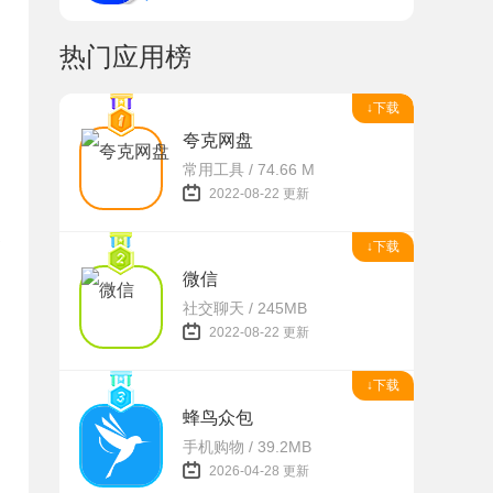
热门应用榜
↓下载
夸克网盘
常用工具 / 74.66 M
2022-08-22 更新
高
↓下载
微信
社交聊天 / 245MB
2022-08-22 更新
↓下载
蜂鸟众包
手机购物 / 39.2MB
2026-04-28 更新