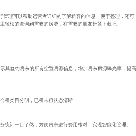
进行管理可以帮助运营者详细的了解租客的信息，便于整理，还可
里轻松的查询到需要的房源，有需要的朋友赶紧下载吧。
展示其签约房东的所有空置房源信息，增加房东房源曝光率，提
合租类目分明，已租未租状态清晰
务统计一目了然，方便房东进行费用核对，实现智能化管理。