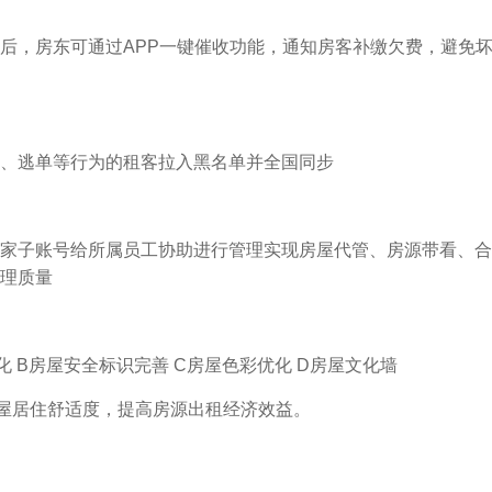
后，房东可通过APP一键催收功能，通知房客补缴欠费，避免
、逃单等行为的租客拉入黑名单并全国同步
家子账号给所属员工协助进行管理实现房屋代管、房源带看、合
理质量
 B房屋安全标识完善 C房屋色彩优化 D房屋文化墙
屋居住舒适度，提高房源出租经济效益。