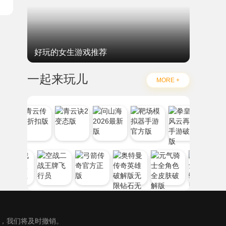
好玩的女生游戏推荐
一起来玩儿
MORE +
），我们将及时撤销。