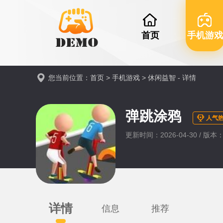
首页
手机游戏
您当前位置：
首页
>
手机游戏
>
休闲益智
- 详情
弹跳涂鸦
人气热
更新时间：2026-04-30 / 版本：v
详情
信息
推荐