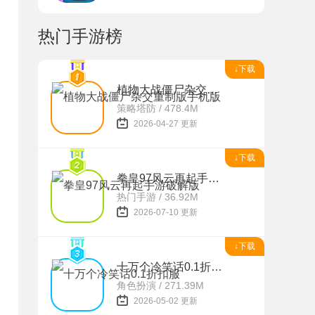
热门手游榜
↓下载
植物大战僵尸杂交重制版手机版
策略塔防 / 478.4M
2026-04-27 更新
↓下载
拳皇97风云再起手游破解版
热门手游 / 36.92M
2026-07-10 更新
↓下载
十万个冷笑话0.1折扣服
角色扮演 / 271.39M
2026-05-02 更新