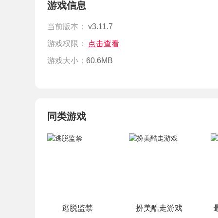
游戏信息
当前版本：
v3.11.7
游戏权限：
点击查看
游戏大小：
60.6MB
同类游戏
逃脱监禁
扮美酷走游戏