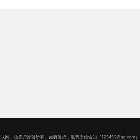
联网，版权归原著所有。如有侵权，敬请来信告知（123456@qq.com