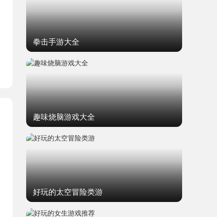
题
拳击手游大全
趣味烧脑游戏大全
好玩的太空冒险类游