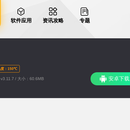
软件应用
资讯攻略
专题
度：150℃
安卓下载
3.11.7 / 大小：60.6MB