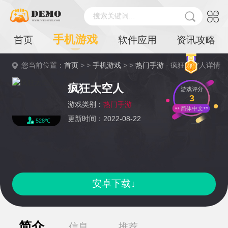
搜索关键词...
手机游戏
首页
软件应用
资讯攻略
您当前位置：
首页
> >
手机游戏
> >
热门手游
- 疯狂太空人详情
疯狂太空人
游戏评分
3
游戏类别：
热门手游
简体中文
更新时间：2022-08-22
528℃
安卓下载↓
简介
信息
推荐