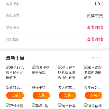
1.0.1
当前版本
简体中文
游戏语言：
查看详情
隐私协议
查看详情
游戏权限
最新手游
MORE +
拳皇97风云再起手游破解版
恐怖小猪佩奇游戏
多人停车联机版无限金币钻石版
蜀汉传卧龙篇内购破解版
安装
安装
安装
安装