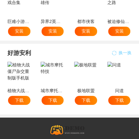
巨难小游戏合集
异界2英雄传
都市侠客
被迫修仙之路
安装
安装
安装
安装
好游安利
换一换
植物大战僵尸杂交重制版手机版
城市摩托特技
极地联盟
问道
下载
下载
下载
下载