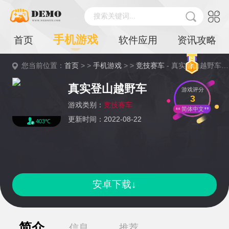
搜索关键词...
手机游戏
首页
软件应用
资讯攻略
您当前位置：
首页
> >
手机游戏
> >
竞技赛车
- 真实登山越野车详情
真实登山越野车
游戏评分
3
游戏类别：
竞技赛车
简体中文
更新时间：2022-08-22
403℃
安卓下载↓
简介
信息
推荐