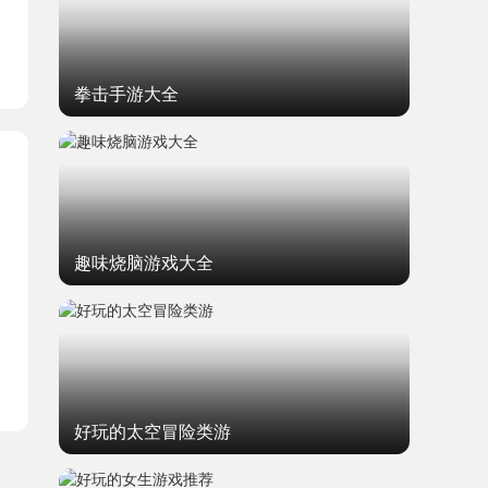
拳击手游大全
趣味烧脑游戏大全
妃子
好玩的太空冒险类游