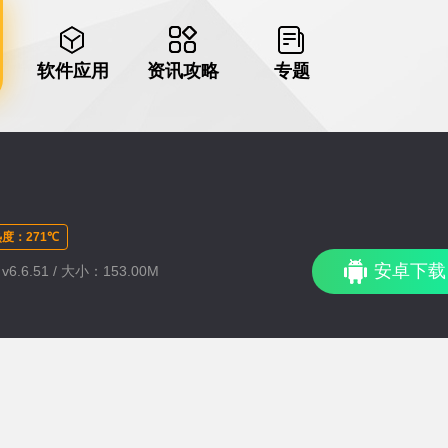
软件应用
资讯攻略
专题
度：271℃
安卓下载
6.6.51 / 大小：153.00M