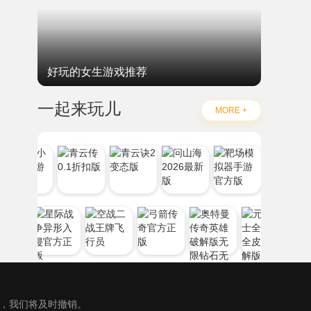
好玩的女生游戏推荐
一起来玩儿
MORE +
），我们将及时撤销。