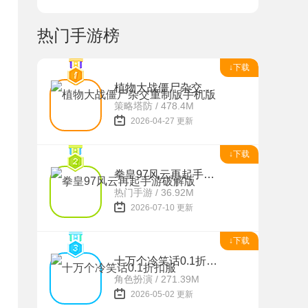
热门手游榜
↓下载
植物大战僵尸杂交重制版手机版
策略塔防 / 478.4M
2026-04-27 更新
↓下载
拳皇97风云再起手游破解版
热门手游 / 36.92M
2026-07-10 更新
↓下载
十万个冷笑话0.1折扣服
角色扮演 / 271.39M
2026-05-02 更新