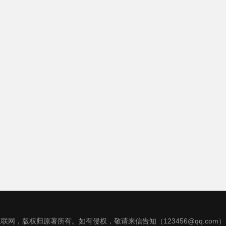
联网，版权归原著所有。如有侵权，敬请来信告知（123456@qq.com