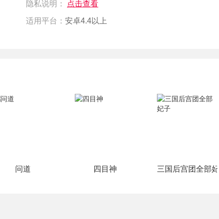
隐私说明：
点击查看
适用平台：
安卓4.4以上
问道
四目神
三国后宫团全部