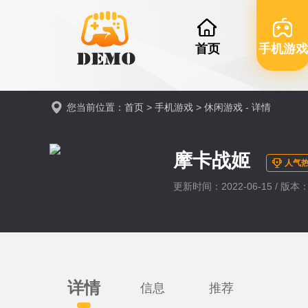
首页
手机游戏
您当前位置：
首页
>
手机游戏
>
休闲游戏
- 详情
摩卡战姬
人气热
更新时间：2022-06-15 / 版本：v
详情
信息
推荐