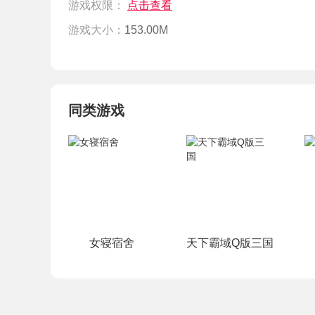
游戏权限：
点击查看
游戏大小：
153.00M
同类游戏
女寝宿舍
天下霸域Q版三国