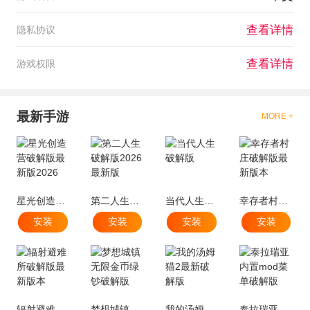
查看详情
隐私协议
查看详情
游戏权限
最新手游
MORE +
星光创造营破解版最新版2026
第二人生破解版2026最新版
当代人生破解版
幸存者村庄破解版最新版本
安装
安装
安装
安装
辐射避难所破解版最新版本
梦想城镇无限金币绿钞破解版
我的汤姆猫2最新破解版
泰拉瑞亚内置mod菜单破解版