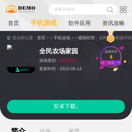
搜索关键词...
手机游戏
首页
软件应用
资讯攻略
您当前位置：
首页
> >
手机游戏
> >
模拟经营
- 全民农场家园详情
全民农场家园
游戏评分
4
游戏类别：
模拟经营
中文
更新时间：2022-06-14
458℃
安卓下载↓
简介
信息
推荐