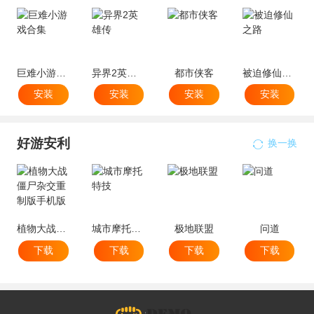
巨难小游戏合集
异界2英雄传
都市侠客
被迫修仙之路
安装
安装
安装
安装
好游安利
换一换
植物大战僵尸杂交重制版手机版
城市摩托特技
极地联盟
问道
下载
下载
下载
下载