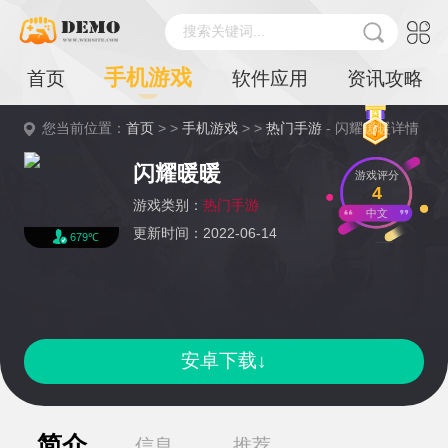
搜索关键词...
手机游戏
首页
软件应用
资讯攻略
您当前位置：
首页
> >
手机游戏
> >
热门手游
- 闪耀暖暖详情
闪耀暖暖
游戏评分
4
游戏类别：
热门手游
中文
更新时间：2022-06-14
679℃
安卓下载↓
简介
信息
推荐