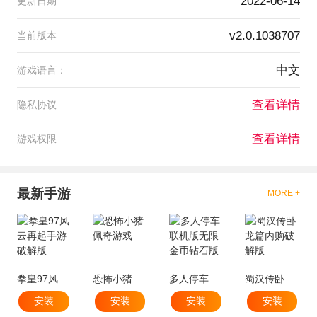
2022-06-14
更新日期
v2.0.1038707
当前版本
中文
游戏语言：
查看详情
隐私协议
查看详情
游戏权限
最新手游
MORE +
拳皇97风云再起手游破解版
恐怖小猪佩奇游戏
多人停车联机版无限金币钻石版
蜀汉传卧龙篇内购破解版
安装
安装
安装
安装