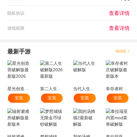
查看详情
隐私协议
查看详情
游戏权限
最新手游
MORE +
星光创造营破解版最新版2026
第二人生破解版2026最新版
当代人生破解版
幸存者村庄破解版最新版本
安装
安装
安装
安装
辐射避难所破解版最新版本
梦想城镇无限金币绿钞破解版
我的汤姆猫2最新破解版
泰拉瑞亚内置mod菜单破解版