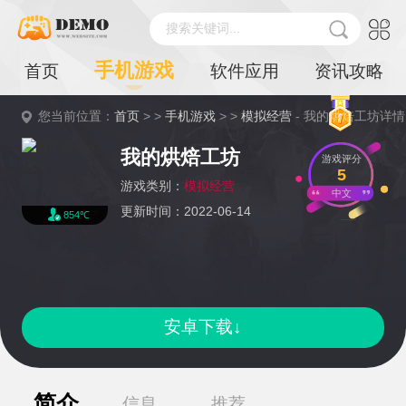
搜索关键词...
手机游戏
首页
软件应用
资讯攻略
您当前位置：
首页
> >
手机游戏
> >
模拟经营
- 我的烘焙工坊详情
我的烘焙工坊
游戏评分
5
游戏类别：
模拟经营
中文
更新时间：2022-06-14
854℃
安卓下载↓
简介
信息
推荐