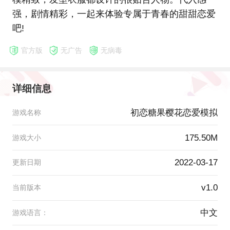
强，剧情精彩，一起来体验专属于青春的甜甜恋爱
吧!
官方版
无广告
无病毒
详细信息
初恋糖果樱花恋爱模拟
游戏名称
175.50M
游戏大小
2022-03-17
更新日期
v1.0
当前版本
中文
游戏语言：