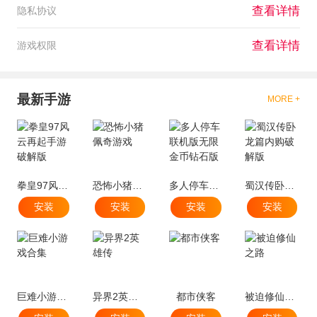
查看详情
隐私协议
查看详情
游戏权限
最新手游
MORE +
拳皇97风云再起手游破解版
恐怖小猪佩奇游戏
多人停车联机版无限金币钻石版
蜀汉传卧龙篇内购破解版
安装
安装
安装
安装
巨难小游戏合集
异界2英雄传
都市侠客
被迫修仙之路