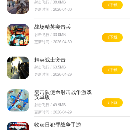
射击飞行 / 38.0MB
↓下载
更新时间：2026-04-30
战场精英突击兵
射击飞行 / 33.0MB
↓下载
更新时间：2026-04-30
精英战士突击
射击飞行 / 63.5MB
↓下载
更新时间：2026-04-29
突击队使命射击战争游戏
安卓版
↓下载
射击飞行 / 49.9MB
更新时间：2026-04-29
收获日犯罪战争手游