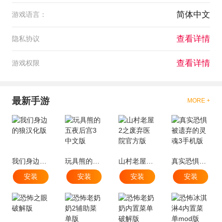
简体中文
游戏语言：
查看详情
隐私协议
查看详情
游戏权限
最新手游
MORE +
我们身边的狼汉化版
玩具熊的五夜后宫3中文版
山村老屋2之废弃医院官方版
真实恐惧被遗弃的灵魂3手机版
安装
安装
安装
安装