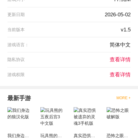
2026-05-02
更新日期
v1.5
当前版本
简体中文
游戏语言：
查看详情
隐私协议
查看详情
游戏权限
最新手游
MORE +
我们身边的狼汉化版
玩具熊的五夜后宫3中文版
真实恐惧被遗弃的灵魂3手机版
恐怖之眼破解版