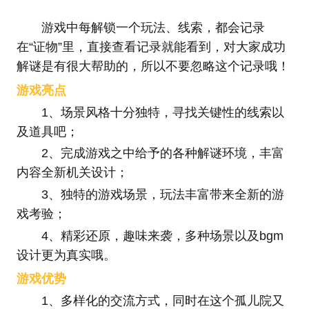
游戏中每解锁一个玩法、线索，都会记录
在“证物”里，直接查看记录就能看到，对大家成功
解谜是有很大帮助的，所以不要忽略这个记录哦！
游戏亮点
1、场景风格十分独特，寻找关键性的线索以
及道具吧；
2、完成游戏之中给予的各种解谜环境，丰富
内容全新机关设计；
3、独特的游戏场景，玩法丰富带来全新的游
戏考验；
4、精彩还原，趣味来袭，多种场景以及bgm
设计更为真实哦。
游戏优势
1、多样化的交流方式，同时在这个孤儿院又