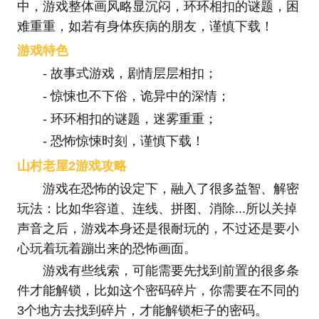
中，游戏整体画风略显沉闷，环环相扣的谜题，困
难重重，如若有身体疾病的朋友，谨慎下载！
游戏特色
- 故事式游戏，剧情层层相扣；
- 惊悚也不下俗，诡异中的深情；
- 环环相扣的谜题，迷雾重重；
- 恐怖惊悚时刻，谨慎下载！
山村老屋2游戏攻略
游戏在恐怖的设定下，融入了很多益智、解密
玩法：比如华容道、连线、拼图、消除...所以关掉
声音之后，游戏本身还是很耐玩的，不过还是要小
心玩着玩着蹦出来的恐怖画面。
游戏有些线索，可能需要先找到前置的很多条
件才能解锁，比如这个密码碎片，你需要在不同的
3个地方去找到碎片，才能解锁柜子的密码。