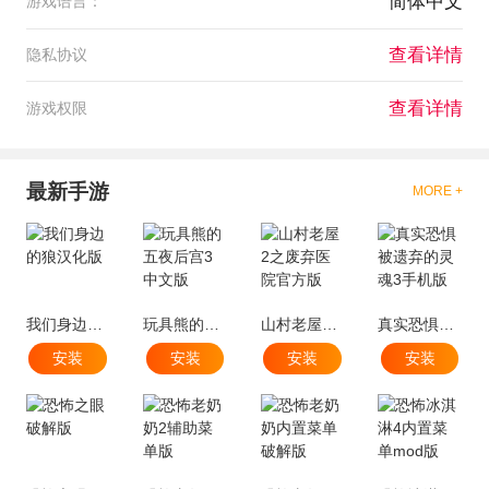
简体中文
游戏语言：
查看详情
隐私协议
查看详情
游戏权限
最新手游
MORE +
我们身边的狼汉化版
玩具熊的五夜后宫3中文版
山村老屋2之废弃医院官方版
真实恐惧被遗弃的灵魂3手机版
安装
安装
安装
安装