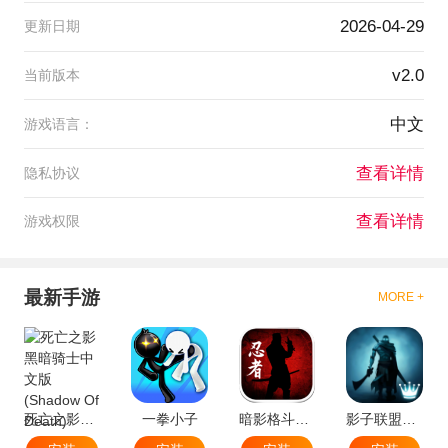
2026-04-29
更新日期
v2.0
当前版本
中文
游戏语言：
查看详情
隐私协议
查看详情
游戏权限
最新手游
MORE +
死亡之影黑暗骑士中文版(Shadow Of Death)
一拳小子
暗影格斗忍者世界
影子联盟忍者搏击