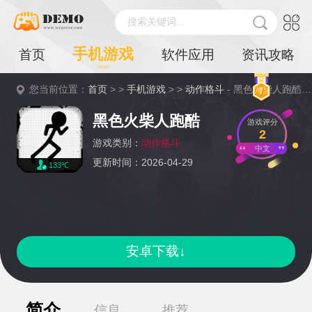
搜索关键词...
手机游戏
首页
软件应用
资讯攻略
您当前位置：
首页
> >
手机游戏
> >
动作格斗
- 黑色火柴人跑酷详情
黑色火柴人跑酷
游戏评分
2
游戏类别：
动作格斗
中文
更新时间：2026-04-29
133℃
安卓下载↓
简介
信息
推荐