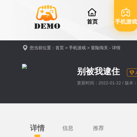
首页
手机游戏
您当前位置：
首页
>
手机游戏
>
冒险闯关
- 详情
别被我逮住
更新时间：2022-01-22 / 版本：V
详情
信息
推荐