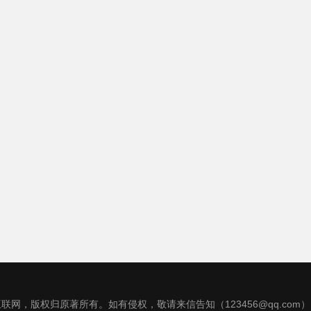
联网，版权归原著所有。如有侵权，敬请来信告知（123456@qq.com