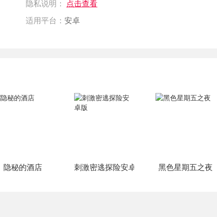
隐私说明：
点击查看
适用平台：
安卓
隐秘的酒店
刺激密逃探险安卓版
黑色星期五之夜