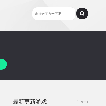
最新更新游戏
换一换