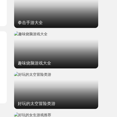
拳击手游大全
趣味烧脑游戏大全
好玩的太空冒险类游