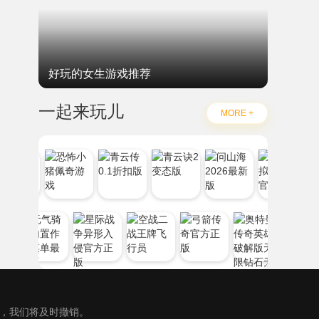
好玩的女生游戏推荐
一起来玩儿
MORE +
），我们将及时撤销。