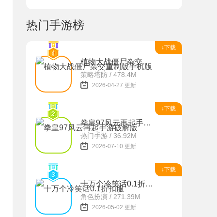
热门手游榜
↓下载
植物大战僵尸杂交重制版手机版
策略塔防 / 478.4M
2026-04-27 更新
↓下载
拳皇97风云再起手游破解版
热门手游 / 36.92M
2026-07-10 更新
↓下载
十万个冷笑话0.1折扣服
角色扮演 / 271.39M
2026-05-02 更新