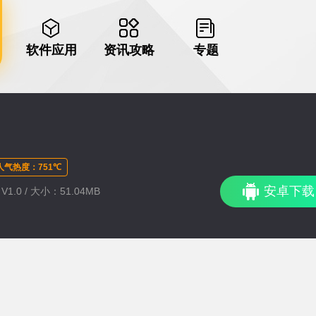
软件应用
资讯攻略
专题
人气热度：751℃
安卓下载
1.0 / 大小：51.04MB