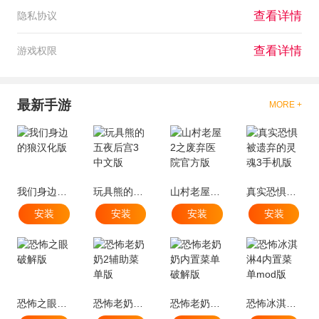
查看详情
隐私协议
查看详情
游戏权限
最新手游
MORE +
我们身边的狼汉化版
玩具熊的五夜后宫3中文版
山村老屋2之废弃医院官方版
真实恐惧被遗弃的灵魂3手机版
安装
安装
安装
安装
恐怖之眼破解版
恐怖老奶奶2辅助菜单版
恐怖老奶奶内置菜单破解版
恐怖冰淇淋4内置菜单mod版