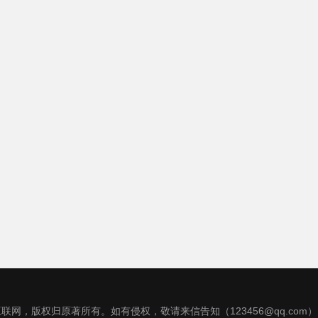
联网，版权归原著所有。如有侵权，敬请来信告知（123456@qq.com