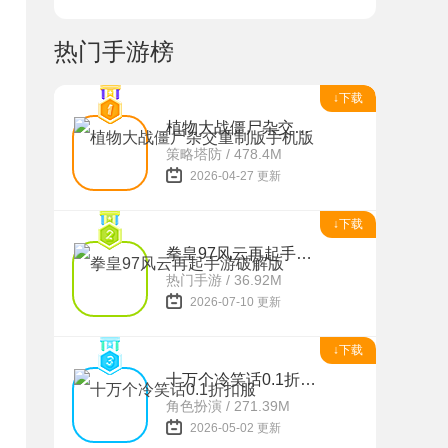
热门手游榜
↓下载
植物大战僵尸杂交重制版手机版
策略塔防 / 478.4M
2026-04-27 更新
↓下载
拳皇97风云再起手游破解版
热门手游 / 36.92M
2026-07-10 更新
↓下载
十万个冷笑话0.1折扣服
角色扮演 / 271.39M
2026-05-02 更新