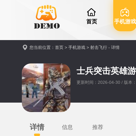
首页
手机游戏
您当前位置：
首页
>
手机游戏
>
射击飞行
- 详情
士兵突击英雄
更新时间：2026-04-30 / 版本：v
详情
信息
推荐