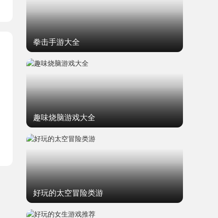
拳击手游大全
趣味烧脑游戏大全
好玩的太空冒险类游