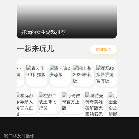
好玩的女生游戏推荐
一起来玩儿
MORE +
），我们将及时撤销。