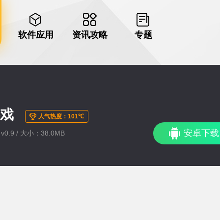
软件应用
资讯攻略
专题
游戏
人气热度：101℃
安卓下载
0.9 / 大小：38.0MB