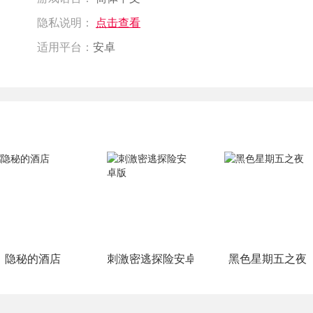
隐私说明：
点击查看
适用平台：
安卓
隐秘的酒店
刺激密逃探险安卓版
黑色星期五之夜