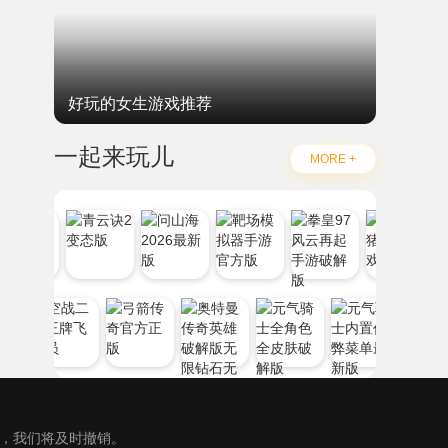
好玩的女生游戏推荐
一起来玩儿
MORE +
），我们将及时撤销。