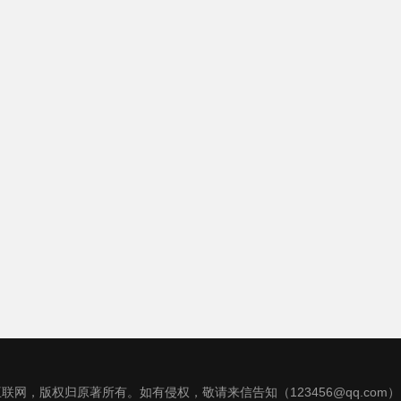
联网，版权归原著所有。如有侵权，敬请来信告知（123456@qq.com