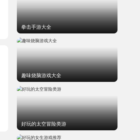
拳击手游大全
趣味烧脑游戏大全
好玩的太空冒险类游