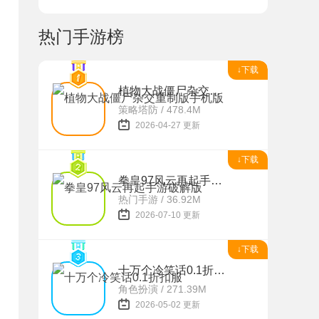
热门手游榜
↓下载
植物大战僵尸杂交重制版手机版
策略塔防 / 478.4M
2026-04-27 更新
↓下载
拳皇97风云再起手游破解版
热门手游 / 36.92M
2026-07-10 更新
↓下载
十万个冷笑话0.1折扣服
角色扮演 / 271.39M
2026-05-02 更新