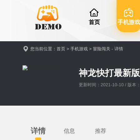
首页
手机游戏
您当前位置：
首页
>
手机游戏
>
冒险闯关
- 详情
神龙快打最新
更新时间：2021-10-10 / 版本：V
详情
信息
推荐