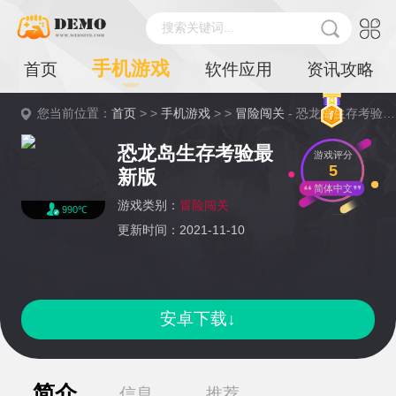
搜索关键词...
手机游戏
首页
软件应用
资讯攻略
您当前位置：
首页
> >
手机游戏
> >
冒险闯关
- 恐龙岛生存考验最新版详情
恐龙岛生存考验最
游戏评分
5
新版
简体中文
游戏类别：
冒险闯关
990℃
更新时间：2021-11-10
安卓下载↓
简介
信息
推荐