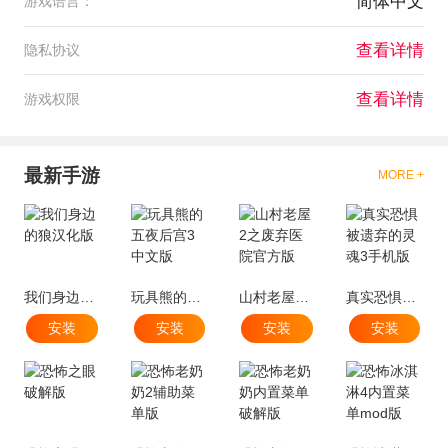
简体中文
游戏语言：
查看详情
隐私协议
查看详情
游戏权限
最新手游
MORE +
我们身边的狼汉化版
玩具熊的五夜后宫3中文版
山村老屋2之废弃医院官方版
真实恐惧被遗弃的灵魂3手机版
安装
安装
安装
安装