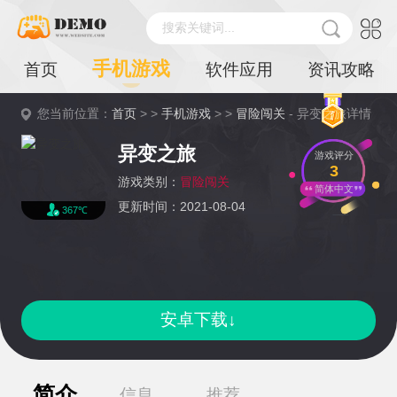
搜索关键词...
手机游戏
首页
软件应用
资讯攻略
您当前位置：
首页
> >
手机游戏
> >
冒险闯关
- 异变之旅详情
异变之旅
游戏评分
3
游戏类别：
冒险闯关
简体中文
更新时间：2021-08-04
367℃
安卓下载↓
简介
信息
推荐