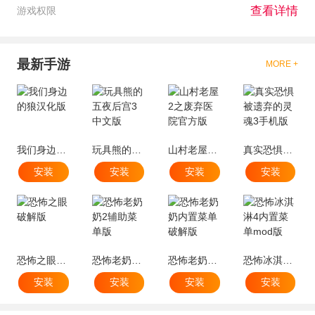
查看详情
游戏权限
最新手游
MORE +
我们身边的狼汉化版
玩具熊的五夜后宫3中文版
山村老屋2之废弃医院官方版
真实恐惧被遗弃的灵魂3手机版
安装
安装
安装
安装
恐怖之眼破解版
恐怖老奶奶2辅助菜单版
恐怖老奶奶内置菜单破解版
恐怖冰淇淋4内置菜单mod版
安装
安装
安装
安装