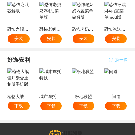
恐怖之眼破解版
恐怖老奶奶2辅助菜单版
恐怖老奶奶内置菜单破解版
恐怖冰淇淋4内置菜单mod版
安装
安装
安装
安装
好游安利
换一换
植物大战僵尸杂交重制版手机版
城市摩托特技
极地联盟
问道
下载
下载
下载
下载