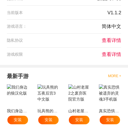
V1.1.2
当前版本
简体中文
游戏语言：
查看详情
隐私协议
查看详情
游戏权限
最新手游
MORE +
我们身边的狼汉化版
玩具熊的五夜后宫3中文版
山村老屋2之废弃医院官方版
真实恐惧被遗弃的灵魂3手机版
安装
安装
安装
安装