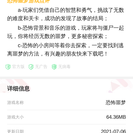
恐怖噩梦游戏点评
a-玩家们凭借自己的智慧和勇气，挑战了无数
的难度和关卡，成功的发现了故事的结局；
b-恐怖背景和音乐的游戏，玩家将与僵尸一起
玩，你将经历无数的噩梦，更多秘密探索；
c-恐怖的小房间等着你去探索，一定要找到逃
离噩梦的方法，有兴趣的朋友快来下载吧！
官方版
无广告
无病毒
详细信息
恐怖噩梦
游戏名称
64.36MB
游戏大小
2021-07-06
更新日期