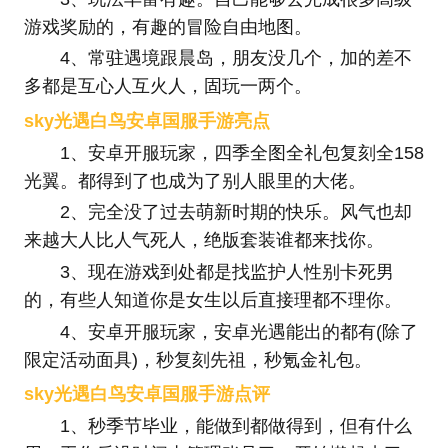
游戏奖励的，有趣的冒险自由地图。
4、常驻遇境跟晨岛，朋友没几个，加的差不
多都是互心人互火人，固玩一两个。
sky光遇白鸟安卓国服手游亮点
1、安卓开服玩家，四季全图全礼包复刻全158
光翼。都得到了也成为了别人眼里的大佬。
2、完全没了过去萌新时期的快乐。风气也却
来越大人比人气死人，绝版套装谁都来找你。
3、现在游戏到处都是找监护人性别卡死男
的，有些人知道你是女生以后直接理都不理你。
4、安卓开服玩家，安卓光遇能出的都有(除了
限定活动面具)，秒复刻先祖，秒氪金礼包。
sky光遇白鸟安卓国服手游点评
1、秒季节毕业，能做到都做得到，但有什么