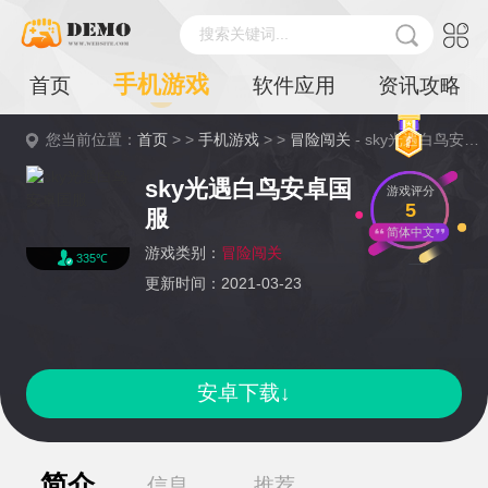
搜索关键词...
手机游戏
首页
软件应用
资讯攻略
您当前位置：
首页
> >
手机游戏
> >
冒险闯关
- sky光遇白鸟安卓国服详情
sky光遇白鸟安卓国
游戏评分
5
服
简体中文
游戏类别：
冒险闯关
335℃
更新时间：2021-03-23
安卓下载↓
简介
信息
推荐