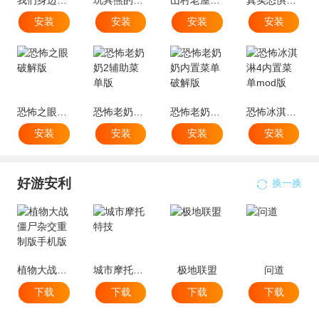
安装
安装
安装
安装
恐怖之眼破解版
恐怖老奶奶2辅助菜单版
恐怖老奶奶内置菜单破解版
恐怖冰淇淋4内置菜单mod版
安装
安装
安装
安装
好游安利
换一换
植物大战僵尸杂交重制版手机版
城市摩托特技
极地联盟
问道
下载
下载
下载
下载