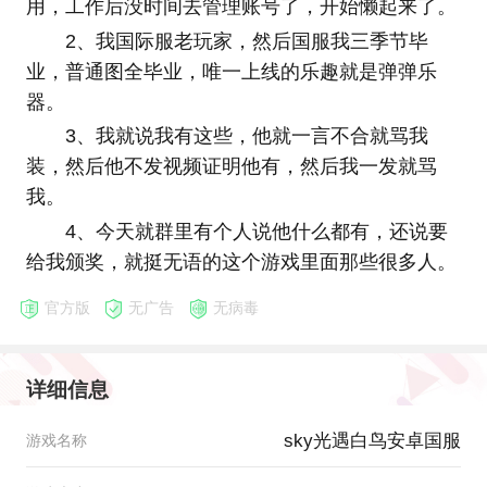
用，工作后没时间去管理账号了，开始懒起来了。
2、我国际服老玩家，然后国服我三季节毕
业，普通图全毕业，唯一上线的乐趣就是弹弹乐
器。
3、我就说我有这些，他就一言不合就骂我
装，然后他不发视频证明他有，然后我一发就骂
我。
4、今天就群里有个人说他什么都有，还说要
给我颁奖，就挺无语的这个游戏里面那些很多人。
官方版
无广告
无病毒
详细信息
sky光遇白鸟安卓国服
游戏名称