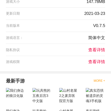
147.78MB
游戏大小
2021-03-23
更新日期
V0.7.5
当前版本
简体中文
游戏语言：
查看详情
隐私协议
查看详情
游戏权限
最新手游
MORE +
我们身边的狼汉化版
玩具熊的五夜后宫3中文版
山村老屋2之废弃医院官方版
真实恐惧被遗弃的灵魂3手机版