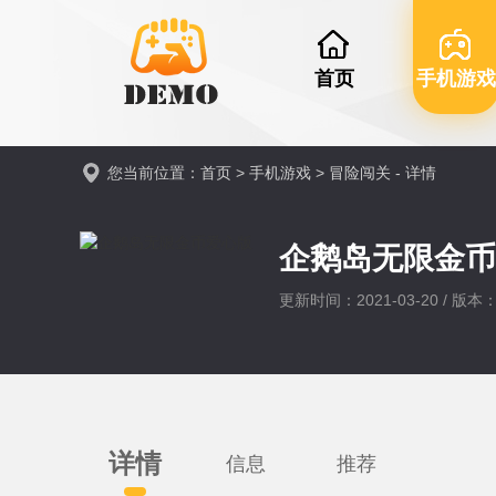
首页
手机游戏
您当前位置：
首页
>
手机游戏
>
冒险闯关
- 详情
企鹅岛无限金
更新时间：2021-03-20 / 版本：V
详情
信息
推荐