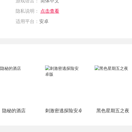
游戏语言：
简体中文
隐私说明：
点击查看
适用平台：
安卓
隐秘的酒店
刺激密逃探险安卓版
黑色星期五之夜