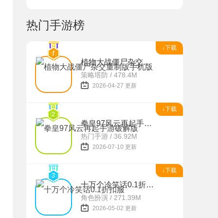
热门手游榜
↓下载
植物大战僵尸杂交重制版手机版
策略塔防 / 478.4M
2026-04-27 更新
↓下载
拳皇97风云再起手游破解版
热门手游 / 36.92M
2026-07-10 更新
↓下载
十万个冷笑话0.1折扣服
角色扮演 / 271.39M
2026-05-02 更新