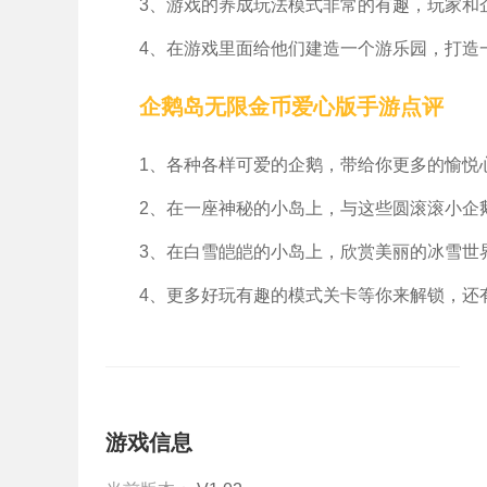
3、游戏的养成玩法模式非常的有趣，玩家和
4、在游戏里面给他们建造一个游乐园，打造
企鹅岛无限金币爱心版手游点评
1、各种各样可爱的企鹅，带给你更多的愉悦
2、在一座神秘的小岛上，与这些圆滚滚小企
3、在白雪皑皑的小岛上，欣赏美丽的冰雪世
4、更多好玩有趣的模式关卡等你来解锁，还
游戏信息