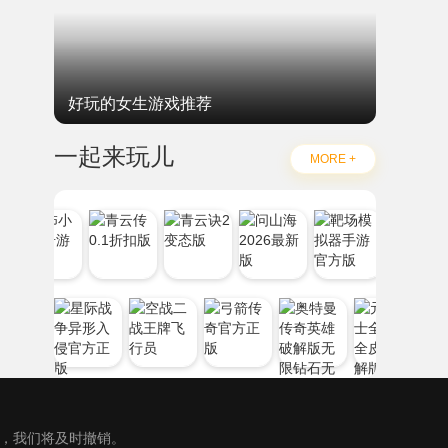
好玩的女生游戏推荐
一起来玩儿
MORE +
），我们将及时撤销。