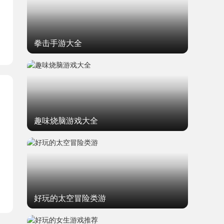
拳击手游大全
趣味烧脑游戏大全
好玩的太空冒险类游