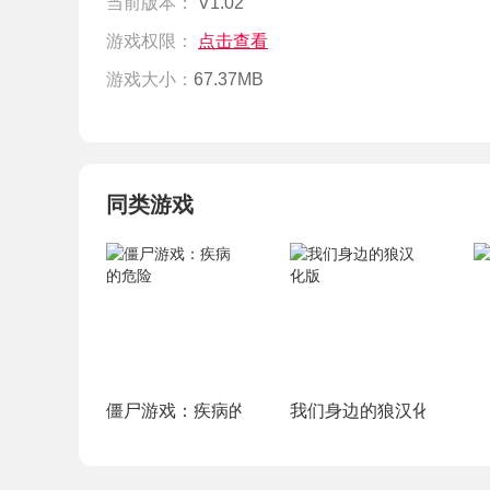
当前版本：
V1.02
游戏权限：
点击查看
游戏大小：
67.37MB
同类游戏
僵尸游戏：疾病的危险
我们身边的狼汉化版