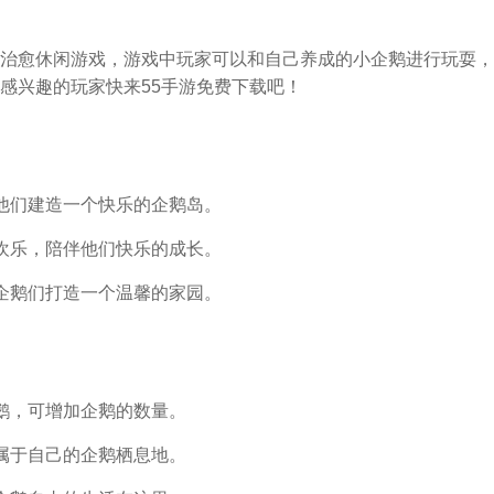
治愈休闲游戏，游戏中玩家可以和自己养成的小企鹅进行玩耍，
感兴趣的玩家快来55手游免费下载吧！
他们建造一个快乐的企鹅岛。
欢乐，陪伴他们快乐的成长。
企鹅们打造一个温馨的家园。
鹅，可增加企鹅的数量。
属于自己的企鹅栖息地。