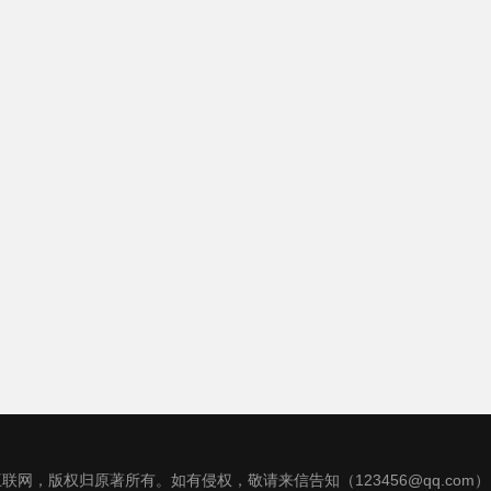
联网，版权归原著所有。如有侵权，敬请来信告知（123456@qq.com