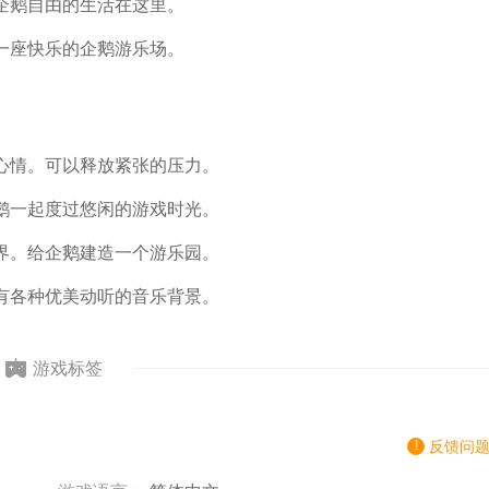
企鹅自由的生活在这里。
一座快乐的企鹅游乐场。
心情。可以释放紧张的压力。
鹅一起度过悠闲的游戏时光。
界。给企鹅建造一个游乐园。
有各种优美动听的音乐背景。
游戏标签
反馈问