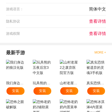
简体中文
游戏语言：
查看详情
隐私协议
查看详情
游戏权限
最新手游
MORE +
我们身边的狼汉化版
玩具熊的五夜后宫3中文版
山村老屋2之废弃医院官方版
真实恐惧被遗弃的灵魂3手机版
安装
安装
安装
安装