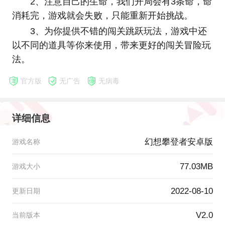
2、注意自己的生命，我们开局会有3条命，命
消耗完，游戏就会失败，只能重新开始挑战。
3、为你提供不错的闯关跳跃玩法，游戏中还
以不同的道具等你来使用，带来更好的闯关冒险玩
法。
官方版
无广告
无病毒
详细信息
幻想攀登者安卓版
游戏名称
77.03MB
游戏大小
2022-08-10
更新日期
V2.0
当前版本