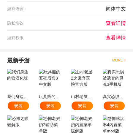
简体中文
游戏语言：
查看详情
隐私协议
查看详情
游戏权限
最新手游
MORE +
我们身边的狼汉化版
玩具熊的五夜后宫3中文版
山村老屋2之废弃医院官方版
真实恐惧被遗弃的灵魂3手机版
安装
安装
安装
安装