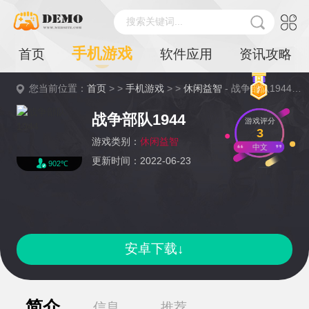
搜索关键词...
手机游戏
首页
软件应用
资讯攻略
您当前位置：
首页
> >
手机游戏
> >
休闲益智
- 战争部队1944详情
战争部队1944
游戏评分
3
游戏类别：
休闲益智
中文
更新时间：2022-06-23
902℃
安卓下载↓
简介
信息
推荐