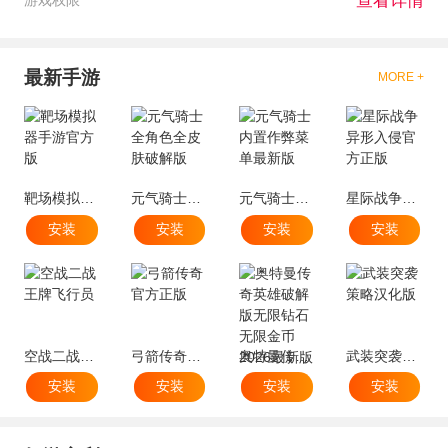
查看详情
游戏权限
最新手游
MORE +
靶场模拟器手游官方版
元气骑士全角色全皮肤破解版
元气骑士内置作弊菜单最新版
星际战争异形入侵官方正版
安装
安装
安装
安装
空战二战王牌飞行员
弓箭传奇官方正版
奥特曼传奇英雄破解版无限钻石无限金币2026最新版
武装突袭策略汉化版
安装
安装
安装
安装