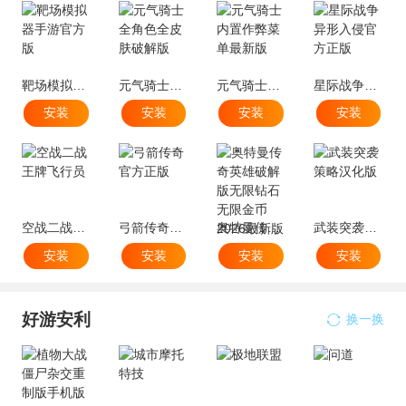
靶场模拟器手游官方版
元气骑士全角色全皮肤破解版
元气骑士内置作弊菜单最新版
星际战争异形入侵官方正版
安装
安装
安装
安装
空战二战王牌飞行员
弓箭传奇官方正版
奥特曼传奇英雄破解版无限钻石无限金币2026最新版
武装突袭策略汉化版
安装
安装
安装
安装
好游安利
换一换