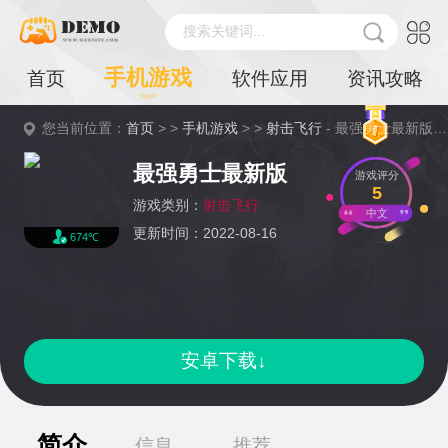
搜索关键词...
手机游戏
首页
软件应用
资讯攻略
您当前位置：
首页
> >
手机游戏
> >
射击飞行
- 最强勇士最新版详情
最强勇士最新版
游戏评分
5
游戏类别：
射击飞行
中文
更新时间：2022-08-16
674℃
安卓下载↓
简介
信息
推荐