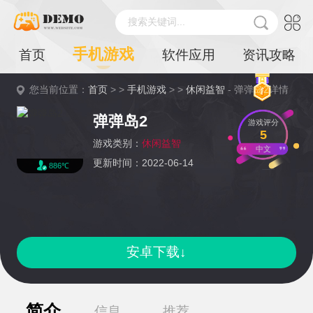
搜索关键词...
手机游戏
首页
软件应用
资讯攻略
您当前位置：
首页
> >
手机游戏
> >
休闲益智
- 弹弹岛2详情
弹弹岛2
游戏评分
5
游戏类别：
休闲益智
中文
更新时间：2022-06-14
886℃
安卓下载↓
简介
信息
推荐