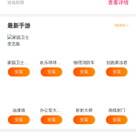
查看详情
游戏权限
最新手游
MORE +
家园卫士变态版
欢乐球球球跳塔
物理消防车
别跑果冻君
安装
安装
安装
安装
油漆墙
办公室大破坏
射射大师
画线射门
安装
安装
安装
安装