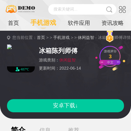
搜索关键词...
手机游戏
首页
软件应用
资讯攻略
您当前位置：
首页
> >
手机游戏
> >
休闲益智
- 冰箱陈列师傅详情
冰箱陈列师傅
游戏评分
3
游戏类别：
休闲益智
中文
更新时间：2022-06-14
487℃
安卓下载↓
简介
信息
推荐