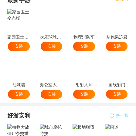
最新手游
家园卫士变态版
欢乐球球球跳塔
物理消防车
别跑果冻君
安装
安装
安装
安装
油漆墙
办公室大破坏
射射大师
画线射门
安装
安装
安装
安装
好游安利
换一换