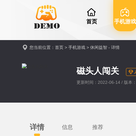
首页
手机游戏
您当前位置：
首页
>
手机游戏
>
休闲益智
- 详情
磁头人闯关
更新时间：2022-06-14 / 版本：v
详情
信息
推荐