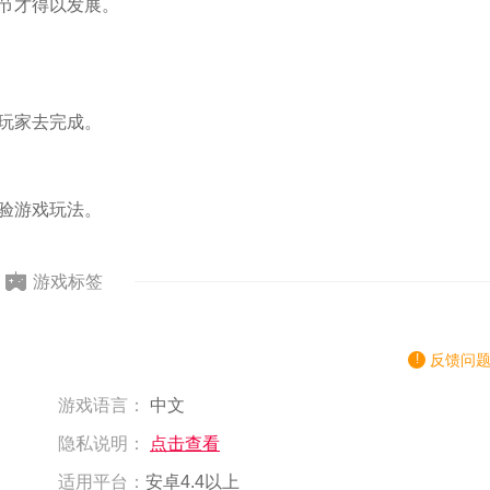
情节才得以发展。
待玩家去完成。
体验游戏玩法。
游戏标签
反馈问
游戏语言：
中文
隐私说明：
点击查看
适用平台：
安卓4.4以上