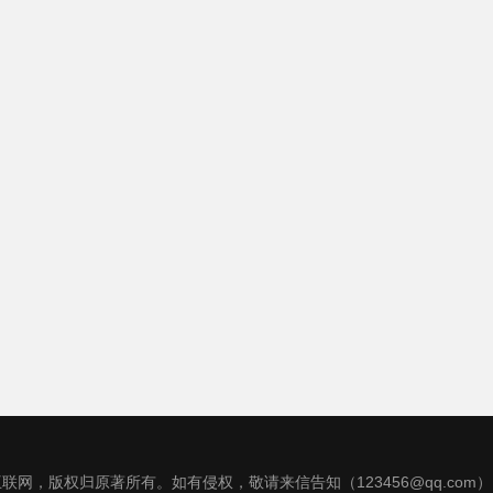
联网，版权归原著所有。如有侵权，敬请来信告知（123456@qq.com