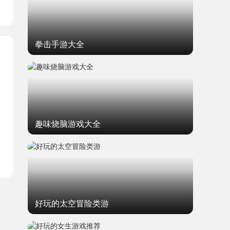
拳击手游大全
趣味烧脑游戏大全
好玩的太空冒险类游