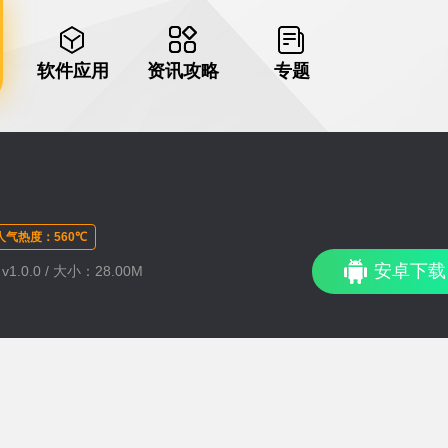
软件应用
资讯攻略
专题
人气热度：560℃
安卓下载
1.0.0 / 大小：28.00M