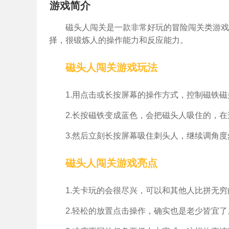
游戏简介
磁头人闯关是一款非常好玩的冒险闯关类游戏
择，很锻炼人的操作能力和反应能力。
磁头人闯关游戏玩法
1.用点击或长按屏幕的操作方式，控制磁铁
2.长按磁铁变成蓝色，会把磁头人吸住的，
3.然后立刻长按屏幕吸住刺头人，继续调角
磁头人闯关游戏亮点
1.关卡玩的会很尽兴，可以和其他人比拼无
2.轻松的放置点击操作，确实也是老少皆宜了