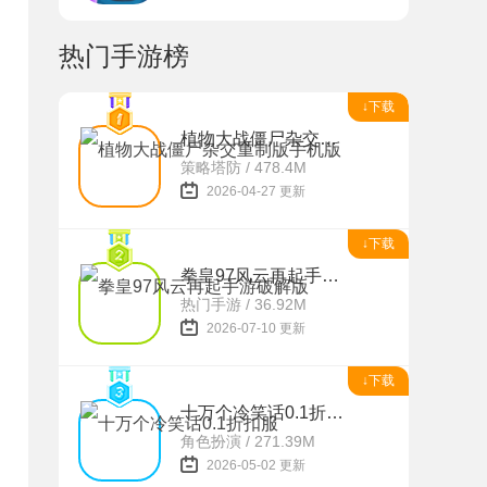
热门手游榜
↓下载
植物大战僵尸杂交重制版手机版
策略塔防 / 478.4M
2026-04-27 更新
↓下载
拳皇97风云再起手游破解版
热门手游 / 36.92M
2026-07-10 更新
↓下载
十万个冷笑话0.1折扣服
角色扮演 / 271.39M
2026-05-02 更新