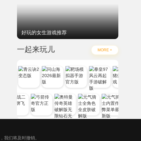
好玩的女生游戏推荐
一起来玩儿
MORE +
），我们将及时撤销。