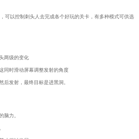
，可以控制刺头人去完成各个好玩的关卡，有多种模式可供选
磁头两级的变化
在这同时滑动屏幕调整发射的角度
度然后发射，最终目标是进黑洞。
穷的脑力。
。