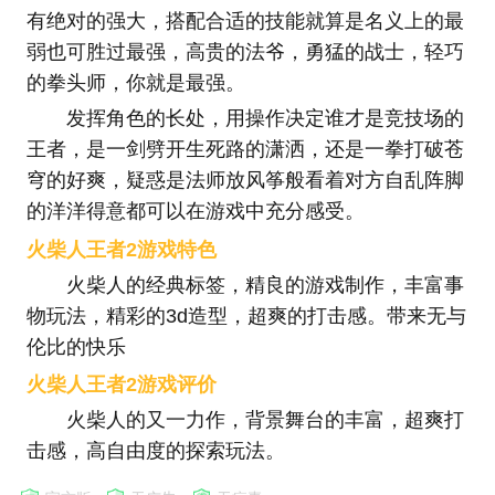
有绝对的强大，搭配合适的技能就算是名义上的最
弱也可胜过最强，高贵的法爷，勇猛的战士，轻巧
的拳头师，你就是最强。
发挥角色的长处，用操作决定谁才是竞技场的
王者，是一剑劈开生死路的潇洒，还是一拳打破苍
穹的好爽，疑惑是法师放风筝般看着对方自乱阵脚
的洋洋得意都可以在游戏中充分感受。
火柴人王者2游戏特色
火柴人的经典标签，精良的游戏制作，丰富事
物玩法，精彩的3d造型，超爽的打击感。带来无与
伦比的快乐
火柴人王者2游戏评价
火柴人的又一力作，背景舞台的丰富，超爽打
击感，高自由度的探索玩法。