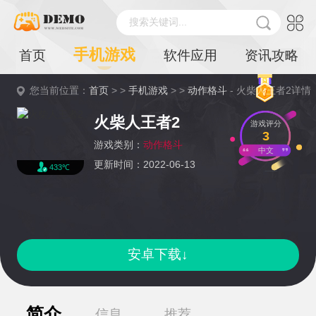
搜索关键词...
手机游戏
首页
软件应用
资讯攻略
您当前位置：
首页
> >
手机游戏
> >
动作格斗
- 火柴人王者2详情
火柴人王者2
游戏评分
3
游戏类别：
动作格斗
中文
更新时间：2022-06-13
433℃
安卓下载↓
简介
信息
推荐