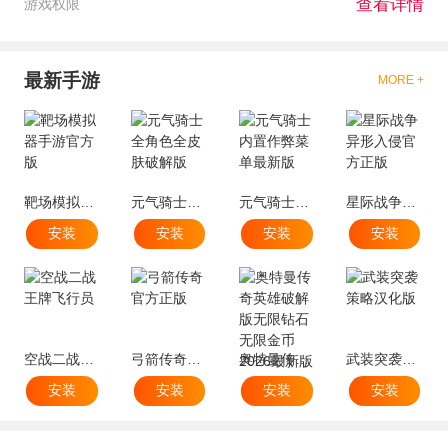
查看详情
游戏权限
最新手游
MORE +
靶场模拟器手游官方版
元气骑士全角色全皮肤破解版
元气骑士内置作弊菜单最新版
星际战争异形入侵官方正版
安装
安装
安装
安装
空战二战王牌飞行员
弓箭传奇官方正版
奥特曼传奇英雄破解版无限钻石无限金币2026最新版
武装突袭策略汉化版
安装
安装
安装
安装