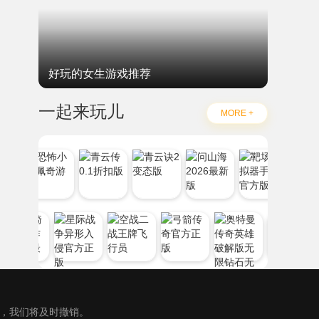
好玩的女生游戏推荐
一起来玩儿
MORE +
），我们将及时撤销。