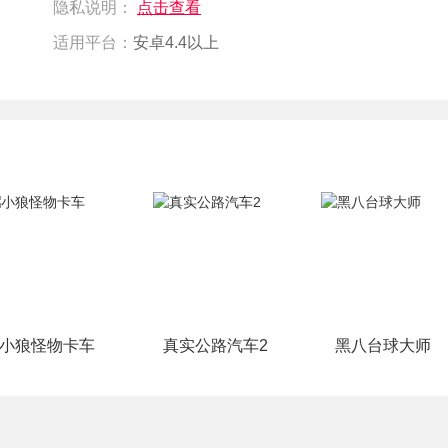
隐私说明：
点击查看
适用平台：
安卓4.4以上
小狼怪物卡车
真实公路汽车2
黑八台球大师