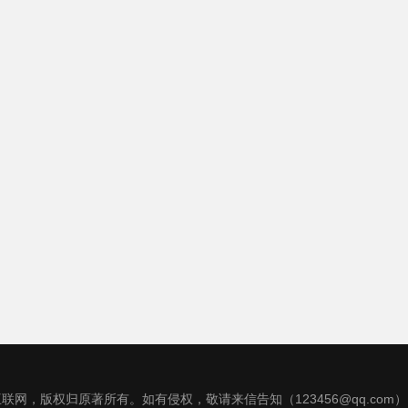
联网，版权归原著所有。如有侵权，敬请来信告知（123456@qq.com