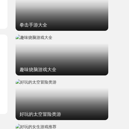
拳击手游大全
趣味烧脑游戏大全
好玩的太空冒险类游