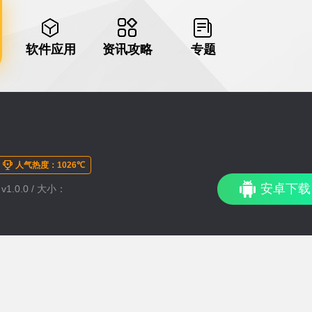
软件应用
资讯攻略
专题
人气热度：1026℃
安卓下载
1.0.0 / 大小：