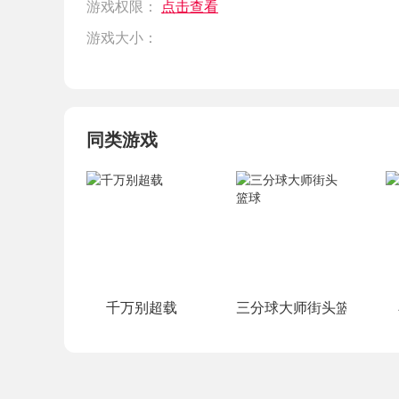
游戏权限：
点击查看
游戏大小：
同类游戏
千万别超载
三分球大师街头篮球