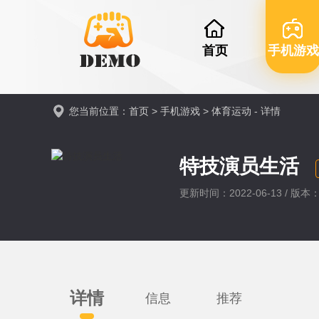
首页
手机游戏
您当前位置：
首页
>
手机游戏
>
体育运动
- 详情
特技演员生活
更新时间：2022-06-13 / 版本：v
详情
信息
推荐