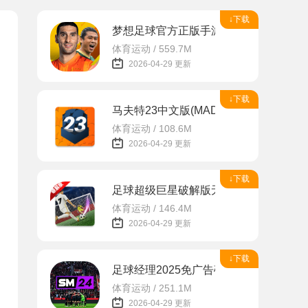
↓下载
梦想足球官方正版手游
体育运动 / 559.7M
2026-04-29 更新
↓下载
马夫特23中文版(MADFUT)
体育运动 / 108.6M
2026-04-29 更新
↓下载
足球超级巨星破解版无广告版
体育运动 / 146.4M
2026-04-29 更新
↓下载
足球经理2025免广告破解版
体育运动 / 251.1M
2026-04-29 更新