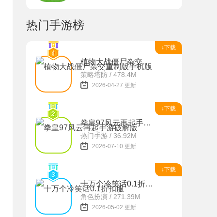
热门手游榜
↓下载
植物大战僵尸杂交重制版手机版
策略塔防 / 478.4M
2026-04-27 更新
↓下载
拳皇97风云再起手游破解版
热门手游 / 36.92M
2026-07-10 更新
↓下载
十万个冷笑话0.1折扣服
角色扮演 / 271.39M
2026-05-02 更新