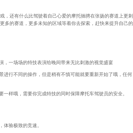
戏，还有什么比驾驶着自己心爱的摩托驰骋在张扬的赛道上更刺
更多的赛道，更多未知的区域等着你去探索，赶快来提升自己的
表演，一场场的特技表演给晚间带来无比刺激的视觉盛宴
场景进行不同的操作，但是稍有不慎可能就要重新开始了哦，任何
也要一样哦，需要你完成特技的同时保障摩托车驾驶员的安全。
演，体验极致的竞速。