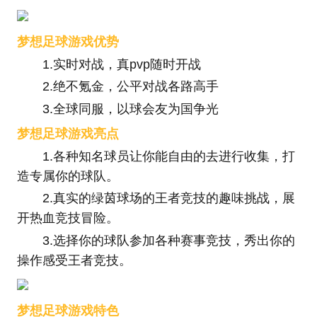
梦想足球游戏优势
1.实时对战，真pvp随时开战
2.绝不氪金，公平对战各路高手
3.全球同服，以球会友为国争光
梦想足球游戏亮点
1.各种知名球员让你能自由的去进行收集，打
造专属你的球队。
2.真实的绿茵球场的王者竞技的趣味挑战，展
开热血竞技冒险。
3.选择你的球队参加各种赛事竞技，秀出你的
操作感受王者竞技。
梦想足球游戏特色