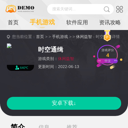
搜索关键词...
手机游戏
首页
软件应用
资讯攻略
您当前位置：
首页
> >
手机游戏
> >
休闲益智
- 时空通缉详情
时空通缉
游戏评分
4
游戏类别：
休闲益智
中文
更新时间：2022-06-13
640℃
安卓下载↓
简介
信息
推荐