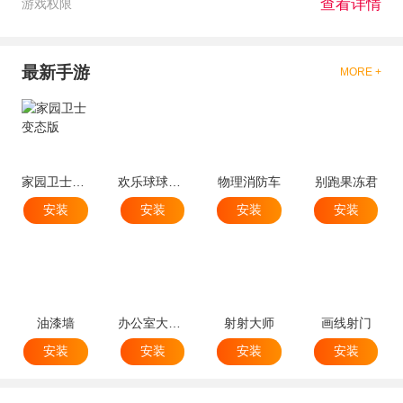
查看详情
游戏权限
最新手游
MORE +
家园卫士变态版
欢乐球球球跳塔
物理消防车
别跑果冻君
安装
安装
安装
安装
油漆墙
办公室大破坏
射射大师
画线射门
安装
安装
安装
安装