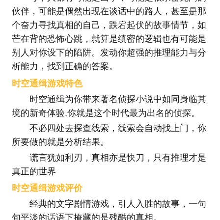
伙伴，可能是偶然出现在谈话中的路人，甚至是那
个奋力寻找真相的自己，跌宕起伏的故事情节，如
芒在背的恐怖心跳，就算是缜密的逻辑也有可能是
别人对你设下的陷阱。发动你超强的推理能力与分
析能力，找到正确的答案。
时空通缉游戏特色
时空通缉为你带来著名侦探小说中如同身临其
境的新奇体验,你就是这个时代最为出名的侦探。
不必四处去探查线索，线索会自动找上门，你
所要做的就是分析结果。
谎言犹如利刃，真相亦是快刀，只有推理才是
真正的世界
时空通缉游戏评价
经典的文字剧情游戏，引人入胜的故事，一句
句平淡的话语下掩藏的是残酷的真相。