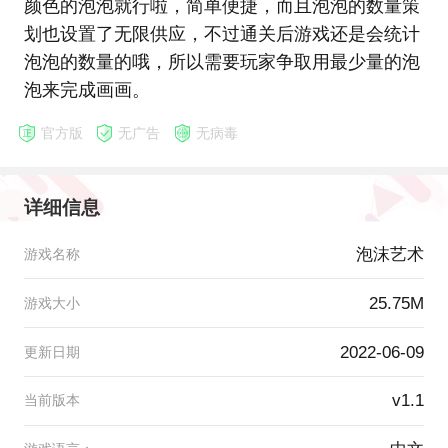
颜色的泡泡就行啦，简单便捷，而且泡泡的数量策
划也设置了无限供应，不过通关后游戏还是会统计
泡泡的数量的哦，所以需要玩家争取用最少量的泡
泡来完成画画。
官方版
无广告
无病毒
详细信息
泡沫艺术
游戏名称
25.75M
游戏大小
2022-06-09
更新日期
v1.1
当前版本