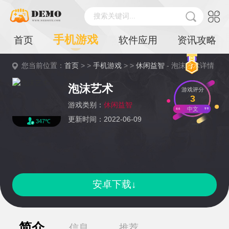
搜索关键词...
手机游戏
首页
软件应用
资讯攻略
您当前位置：
首页
> >
手机游戏
> >
休闲益智
- 泡沫艺术详情
泡沫艺术
游戏评分
3
游戏类别：
休闲益智
中文
更新时间：2022-06-09
347℃
安卓下载↓
简介
信息
推荐