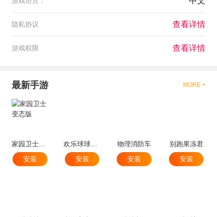
中文
游戏语言：
查看详情
隐私协议
查看详情
游戏权限
最新手游
MORE +
家园卫士变态版
欢乐球球球跳塔
物理消防车
别跑果冻君
安装
安装
安装
安装