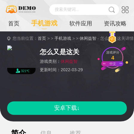
搜索关键词...
手机游戏
首页
软件应用
资讯攻略
您当前位置：
首页
> >
手机游戏
> >
休闲益智
- 怎么又是这关详情
怎么又是这关
游戏评分
4
游戏类别：
休闲益智
中文
更新时间：2022-03-29
321℃
安卓下载↓
简介
信息
推荐