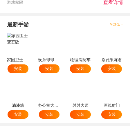
查看详情
游戏权限
最新手游
MORE +
家园卫士变态版
欢乐球球球跳塔
物理消防车
别跑果冻君
安装
安装
安装
安装
油漆墙
办公室大破坏
射射大师
画线射门
安装
安装
安装
安装