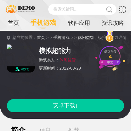
搜索关键词...
手机游戏
首页
软件应用
资讯攻略
您当前位置：
首页
> >
手机游戏
> >
休闲益智
- 模拟超能力详情
模拟超能力
游戏评分
4
游戏类别：
休闲益智
中文
更新时间：2022-03-29
703℃
安卓下载↓
简介
信息
推荐